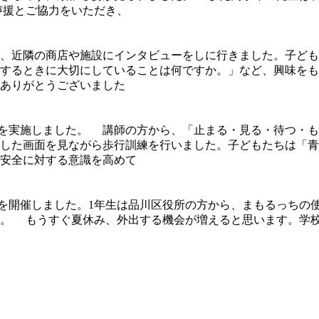
声援とご協力をいただき、
習で、近隣の商店や施設にインタビューをしに行きました。子ど
をするときに大切にしていることは何ですか。」など、興味を
ありがとうございました
を実施しました。 講師の方から、「止まる・見る・待つ・も
した画面を見ながら歩行訓練を行いました。子どもたちは「青
安全に対する意識を高めて
室を開催しました。1年生は品川区役所の方から、まもるっちの
た。 もうすぐ夏休み、外出する機会が増えると思います。学