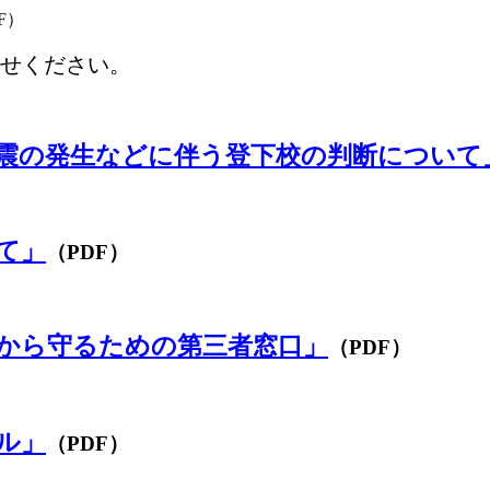
F）
せください。
震の発生などに伴う登下校の判断について
て」
（PDF）
から守るための第三者窓口」
（PDF）
ル」
（PDF）