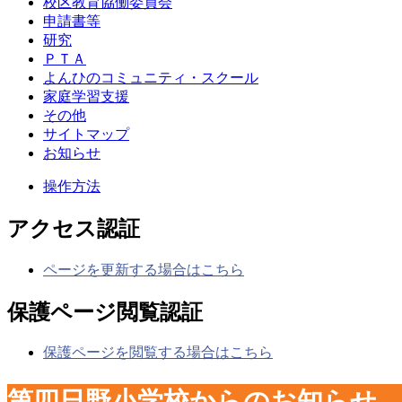
校区教育協働委員会
申請書等
研究
ＰＴＡ
よんひのコミュニティ・スクール
家庭学習支援
その他
サイトマップ
お知らせ
操作方法
アクセス認証
ページを更新する場合はこちら
保護ページ閲覧認証
保護ページを閲覧する場合はこちら
第四日野小学校からのお知らせ