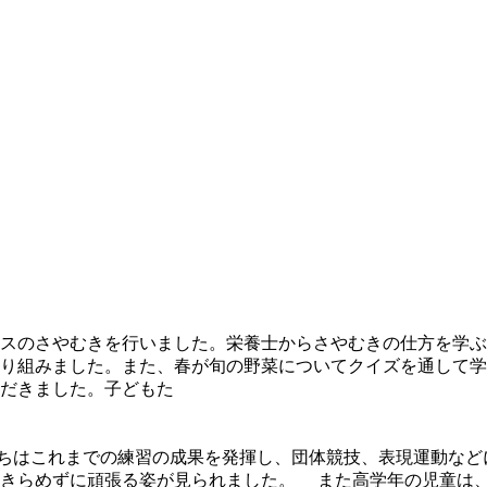
ースのさやむきを行いました。栄養士からさやむきの仕方を学ぶ
取り組みました。また、春が旬の野菜についてクイズを通して
だきました。子どもた
ちはこれまでの練習の成果を発揮し、団体競技、表現運動など
あきらめずに頑張る姿が見られました。 また高学年の児童は