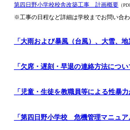
第四日野小学校校舎改築工事 計画概要
（PD
※工事の日程など詳細は学校までお問い合わ
「大雨および暴風（台風）、大雪、地
「欠席・遅刻・早退の連絡方法につい
「児童・生徒を教職員等による性暴力
「第四日野小学校 危機管理マニュア