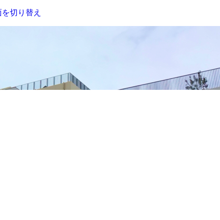
面を切り替え