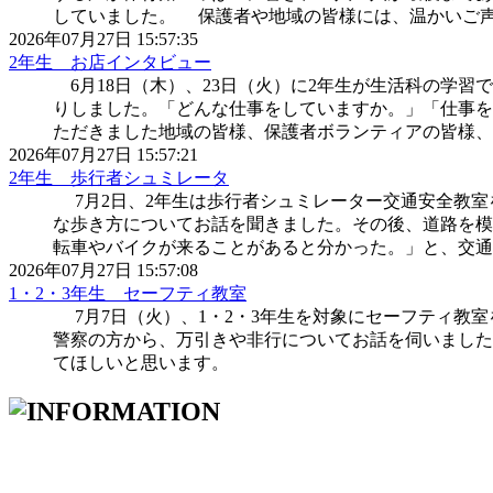
していました。 保護者や地域の皆様には、温かいご
2026年07月27日 15:57:35
2年生 お店インタビュー
6月18日（木）、23日（火）に2年生が生活科の学
りしました。「どんな仕事をしていますか。」「仕事
ただきました地域の皆様、保護者ボランティアの皆様、
2026年07月27日 15:57:21
2年生 歩行者シュミレータ
7月2日、2年生は歩行者シュミレーター交通安全教室
な歩き方についてお話を聞きました。その後、道路を模
転車やバイクが来ることがあると分かった。」と、交通
2026年07月27日 15:57:08
1・2・3年生 セーフティ教室
7月7日（火）、1・2・3年生を対象にセーフティ教
警察の方から、万引きや非行についてお話を伺いまし
てほしいと思います。