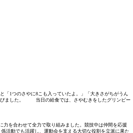
と「1つのさやに8こも入っていたよ。」「大きさがちがうん
学びました。 当日の給食では、さやむきをしたグリンピー
に力を合わせて全力で取り組みました。競技中は仲間を応援
、係活動でも活躍し、運動会を支える大切な役割を立派に果た